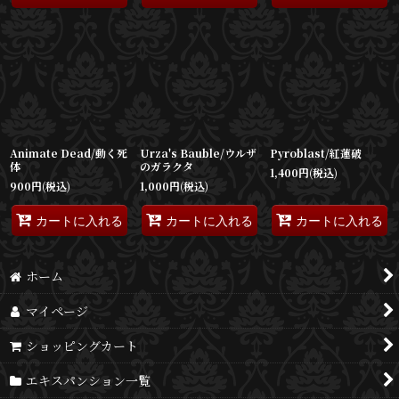
Animate Dead/動く死
Urza's Bauble/ウルザ
Pyroblast/紅蓮破
体
のガラクタ
1,400
円
(税込)
900
円
(税込)
1,000
円
(税込)
カートに入れる
カートに入れる
カートに入れる
ホーム
マイページ
ショッピングカート
エキスパンション一覧