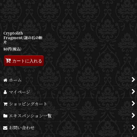
並び順
:
絞り込む
Cryptolith
Fragment/謎の石の断
片
80
円
(税込)
カートに入れる
ホーム
マイページ
ショッピングカート
エキスパンション一覧
お問い合わせ