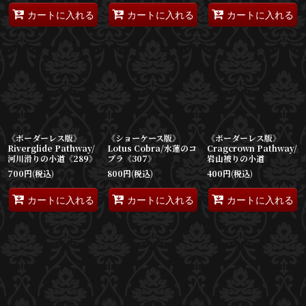
カートに入れる
カートに入れる
カートに入れる
《ボーダーレス版》
《ショーケース版》
《ボーダーレス版》
Riverglide Pathway/
Lotus Cobra/水蓮のコ
Cragcrown Pathway/
河川滑りの小道《289》
ブラ《307》
岩山被りの小道
700
円
(税込)
800
円
(税込)
400
円
(税込)
カートに入れる
カートに入れる
カートに入れる