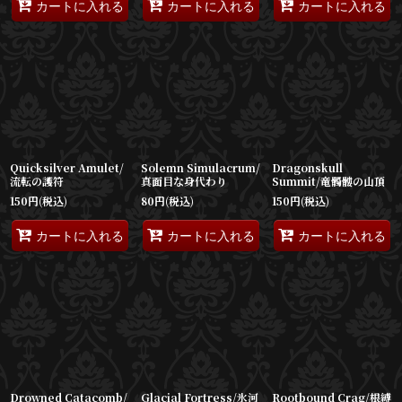
カートに入れる
カートに入れる
カートに入れる
Quicksilver Amulet/
Solemn Simulacrum/
Dragonskull
流転の護符
真面目な身代わり
Summit/竜髑髏の山頂
150
円
(税込)
80
円
(税込)
150
円
(税込)
カートに入れる
カートに入れる
カートに入れる
Drowned Catacomb/
Glacial Fortress/氷河
Rootbound Crag/根縛