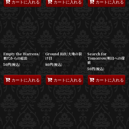
カートに入れる
カートに入れる
カートに入れる
Empty the Warrens/
Ground Rift/大地の裂
Search for
巣穴からの総出
け目
Tomorrow/明日への探
索
50
円
(税込)
80
円
(税込)
50
円
(税込)
カートに入れる
カートに入れる
カートに入れる