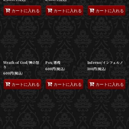
カートに入れる
カートに入れる
カートに入れる
Wrath of God/神の怒
Pox/悪疫
Inferno/インフェルノ
り
600
円
(税込)
100
円
(税込)
600
円
(税込)
カートに入れる
カートに入れる
カートに入れる