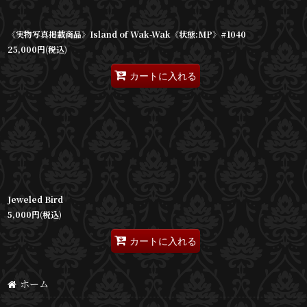
《実物写真掲載商品》Island of Wak-Wak《状態:MP》#1040
25,000
円
(税込)
カートに入れる
Jeweled Bird
5,000
円
(税込)
カートに入れる
ホーム