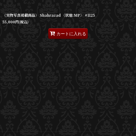
絞り込む
《実物写真掲載商品》 Shahrazad 《状態:MP》 #1125
55,000
円
(税込)
カートに入れる