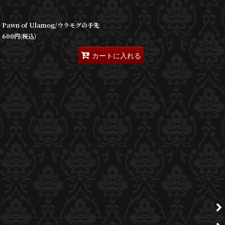
Pawn of Ulamog/ウラモグの手先
600
円
(税込)
カートに入れる