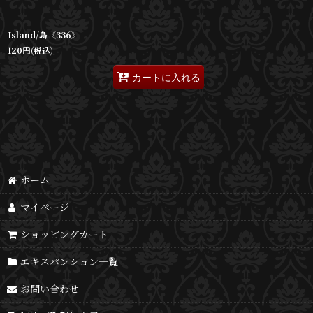
Island/島《336》
120
円
(税込)
カートに入れる
ホーム
マイページ
ショッピングカート
エキスパンション一覧
お問い合わせ