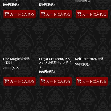
100
円
(税込)
100
円
(税込)
150
円
(税込)
カートに入れる
カートに入れる
カートに入れる
Fire Magic/炎魔法
Freya Crescent/ブル
Self-Destruct/自爆
《136》
メシアの竜騎士、フライ
50
円
(税込)
ヤ
200
円
(税込)
100
円
(税込)
カートに入れる
カートに入れる
カートに入れる