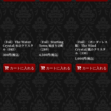
《Foil》The Water
《Foil》Starting
《Foil》《ボーダーレス
Crystal/水のクリスタ
Town/始まりの町
版》The Wind
ル《085》
《289》
Crystal/風のクリスタ
ル《330》
300
円
(税込)
4,500
円
(税込)
1,000
円
(税込)
カートに入れる
カートに入れる
カートに入れる