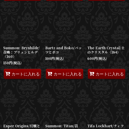
Summon: Brynhildr/
Bartz and Boko/バッ
The Earth Crystal/土
召喚：ブリュンヒルデ
ツとボコ
のクリスタル《184》
《160》
100
円
(税込)
600
円
(税込)
150
円
(税込)
カートに入れる
カートに入れる
カートに入れる
Esper Origins/幻獣と
Summon: Titan/召
Tifa Lockhart/ティフ