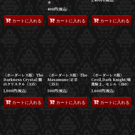
カ
400
円
(税込)
カートに入れる
カートに入れる
カートに入れる
《ボーダーレス版》The
《ボーダーレス版》The
《ボーダーレス版》
Darkness Crystal/闇
Masamune/正宗
Cecil,Dark Knight/暗
のクリスタル《335》
《353》
黒騎士、セシル《380》
1,000
円
(税込)
500
円
(税込)
1,600
円
(税込)
カートに入れる
カートに入れる
カートに入れる