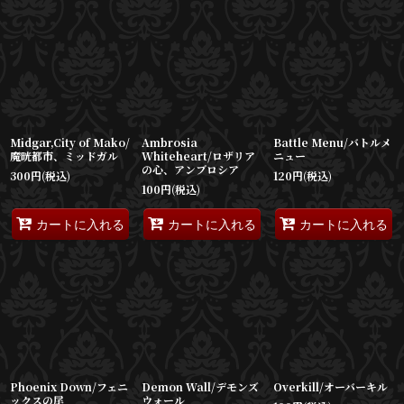
Midgar,City of Mako/
Ambrosia
Battle Menu/バトルメ
魔晄都市、ミッドガル
Whiteheart/ロザリア
ニュー
の心、アンブロシア
300
円
(税込)
120
円
(税込)
100
円
(税込)
カートに入れる
カートに入れる
カートに入れる
Phoenix Down/フェニ
Demon Wall/デモンズ
Overkill/オーバーキル
ックスの尾
ウォール