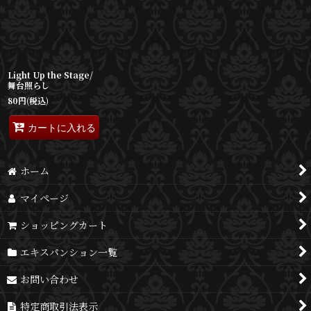
並び順
:
絞り込む
Light Up the Stage/
舞台照らし
80
円
(税込)
カートに入れる
ホーム
マイページ
ショッピングカート
エキスパンション一覧
お問い合わせ
特定商取引法表示