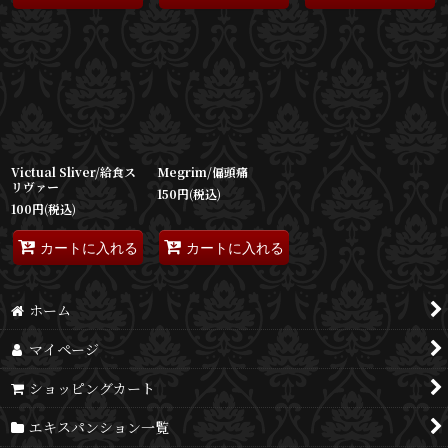
Victual Sliver/給食ス
Megrim/偏頭痛
リヴァー
150
円
(税込)
100
円
(税込)
カートに入れる
カートに入れる
ホーム
マイページ
ショッピングカート
エキスパンション一覧