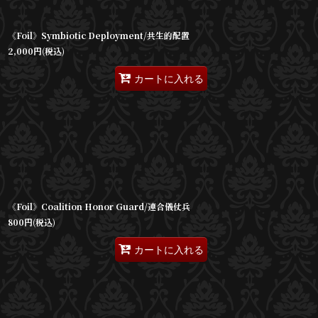
《Foil》Symbiotic Deployment/共生的配置
2,000
円
(税込)
カートに入れる
《Foil》Coalition Honor Guard/連合儀仗兵
800
円
(税込)
カートに入れる