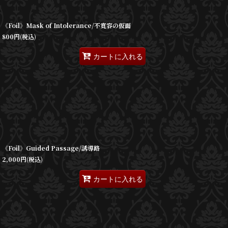
《Foil》Mask of Intolerance/不寛容の仮面
800
円
(税込)
カートに入れる
《Foil》Guided Passage/誘導路
2,000
円
(税込)
カートに入れる