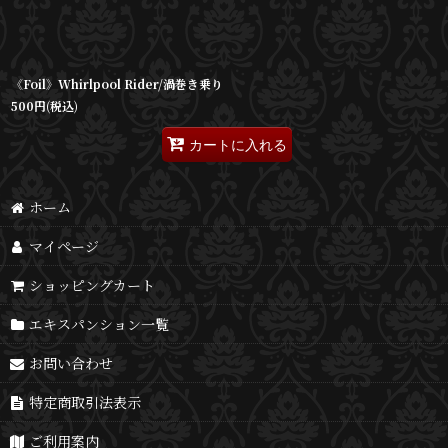
《Foil》Whirlpool Rider/渦巻き乗り
500
円
(税込)
カートに入れる
ホーム
マイページ
ショッピングカート
エキスパンション一覧
お問い合わせ
特定商取引法表示
ご利用案内