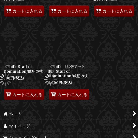
カートに入れる
カートに入れる
カートに入れる
《Foil》Staff of
《Foil》《拡張アート
Domination/威圧の杖
版》Staff of
Domination/威圧の杖
500
円
(税込)
1,000
円
(税込)
カートに入れる
カートに入れる
ホーム
マイページ
ショッピングカート