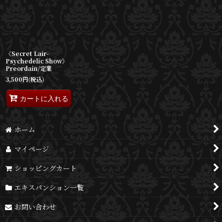
並び順
:
絞り込む
《Secret Lair-
Psychedelic Show》
Preordain/定業
3,500
円
(税込)
カートに入れる
ホーム
マイページ
ショッピングカート
エキスパンション一覧
お問い合わせ