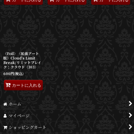
《Foil》《拡張アート
版》Cloud's Limit
Break/リミットブレイ
ク：クラウド《103》
600
円
(税込)
カートに入れる
ホーム
マイページ
ショッピングカート