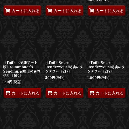
カートに入れる
カートに入れる
カートに入れる
《Foil》《拡張アート
《Foil》Secret
《Foil》Secret
版》Summoner's
Rendezvous/秘密のラ
Rendezvous/秘密のラ
Sending/召喚士の異界
ンデブー《217》
ンデブー《218》
送り《109》
500
円
(税込)
1,000
円
(税込)
150
円
(税込)
カートに入れる
カートに入れる
カートに入れる