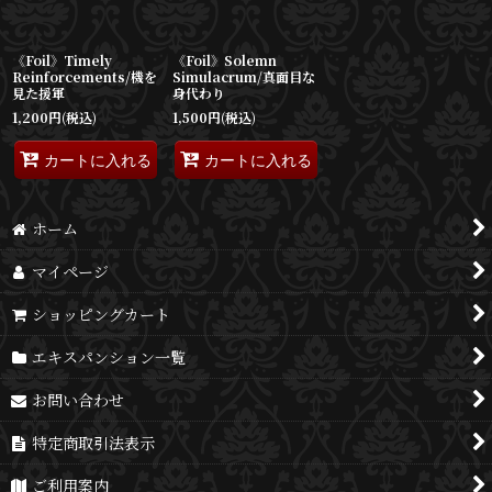
《Foil》Timely
《Foil》Solemn
Reinforcements/機を
Simulacrum/真面目な
見た援軍
身代わり
1,200
円
(税込)
1,500
円
(税込)
カートに入れる
カートに入れる
ホーム
マイページ
ショッピングカート
エキスパンション一覧
お問い合わせ
特定商取引法表示
ご利用案内