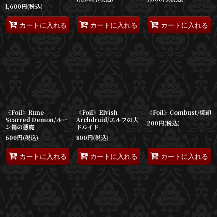
1,600
円
(税込)
カートに入れる
カートに入れる
カートに入れる
《Foil》Rune-
《Foil》Elvish
《Foil》Combust/焼却
Scarred Demon/ルー
Archdruid/エルフの大
200
円
(税込)
ン傷の悪魔
ドルイド
600
円
(税込)
800
円
(税込)
カートに入れる
カートに入れる
カートに入れる