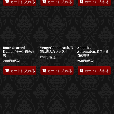
カートに入れる
カートに入れる
カートに入れる
Rune-Scarred
Vengeful Pharaoh/復
Adaptive
Demon/ルーン傷の悪
讐に燃えたファラオ
Automaton/順応する
魔
自動機械
120
円
(税込)
200
円
(税込)
250
円
(税込)
カートに入れる
カートに入れる
カートに入れる