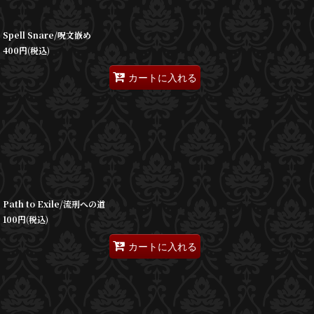
Spell Snare/呪文嵌め
400
円
(税込)
カートに入れる
Path to Exile/流刑への道
100
円
(税込)
カートに入れる