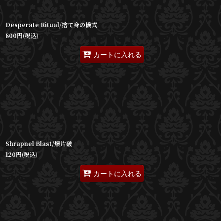
Desperate Ritual/捨て身の儀式
800
円
(税込)
カートに入れる
Shrapnel Blast/爆片破
120
円
(税込)
カートに入れる