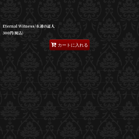
Eternal Witness/永遠の証人
300
円
(税込)
カートに入れる