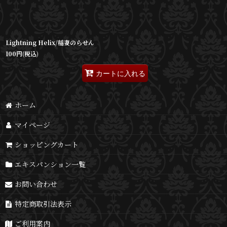
Lightning Helix/稲妻のらせん
100
円
(税込)
カートに入れる
ホーム
マイページ
ショッピングカート
エキスパンション一覧
お問い合わせ
特定商取引法表示
ご利用案内