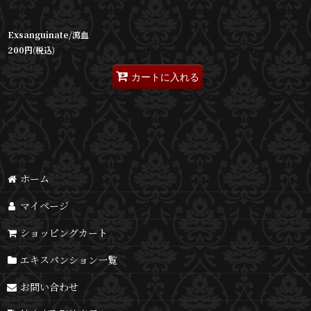
Exsanguinate/瀉血
200
円
(税込)
カートに入れる
ホーム
マイページ
ショッピングカート
エキスパンション一覧
お問い合わせ