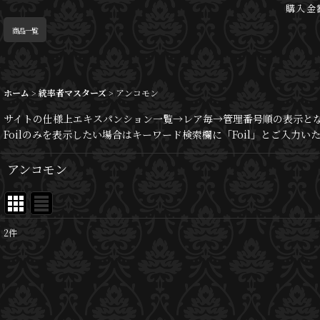
購入金
商品一覧
ホーム
>
統率者マスターズ
>
アンコモン
サイトの仕様上エキスパンション一覧→レア毎→管理番号順の表示と
Foilのみを表示したい場合はキーワード検索欄に「Foil」とご入力
アンコモン
2
件
表示数
:
並び順
: