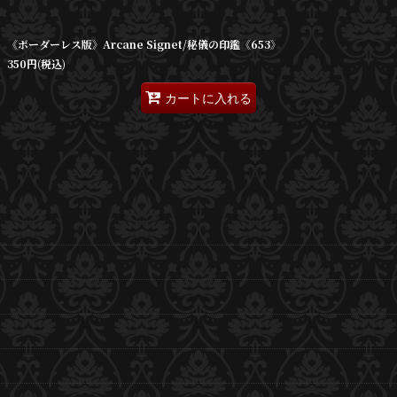
絞り込む
《ボーダーレス版》Arcane Signet/秘儀の印鑑《653》
350
円
(税込)
カートに入れる