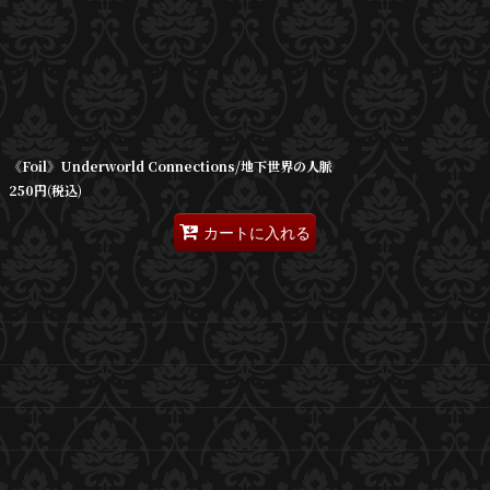
《Foil》Underworld Connections/地下世界の人脈
250
円
(税込)
カートに入れる