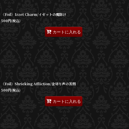
《Foil》Izzet Charm/イゼットの魔除け
500
円
(税込)
カートに入れる
《Foil》Shrieking Affliction/金切り声の苦悶
500
円
(税込)
カートに入れる