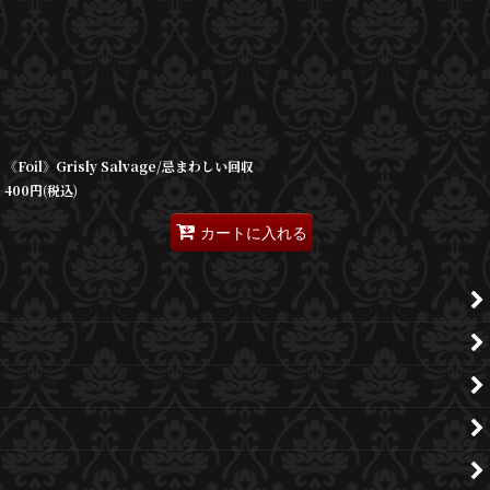
《Foil》Grisly Salvage/忌まわしい回収
400
円
(税込)
カートに入れる