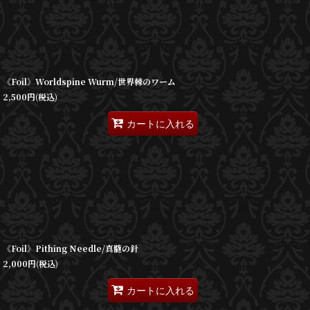
《Foil》Worldspine Wurm/世界棘のワーム
2,500
円
(税込)
カートに入れる
《Foil》Pithing Needle/真髄の針
2,000
円
(税込)
カートに入れる