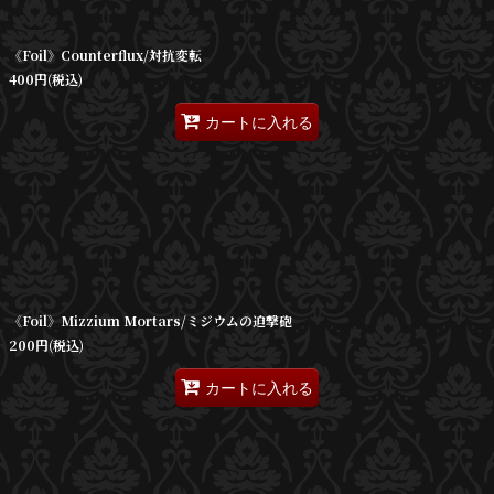
絞り込む
《Foil》Counterflux/対抗変転
400
円
(税込)
カートに入れる
《Foil》Mizzium Mortars/ミジウムの迫撃砲
200
円
(税込)
カートに入れる