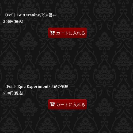
《Foil》Guttersnipe/どぶ潜み
500
円
(税込)
カートに入れる
《Foil》Epic Experiment/世紀の実験
500
円
(税込)
カートに入れる