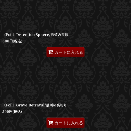
《Foil》Detention Sphere/拘留の宝球
600
円
(税込)
カートに入れる
《Foil》Grave Betrayal/墓所の裏切り
500
円
(税込)
カートに入れる