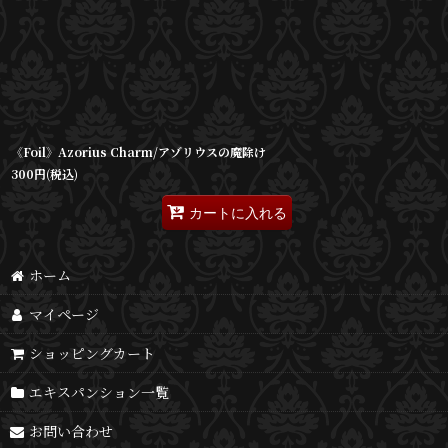
《Foil》Azorius Charm/アゾリウスの魔除け
300
円
(税込)
カートに入れる
ホーム
マイページ
ショッピングカート
エキスパンション一覧
お問い合わせ