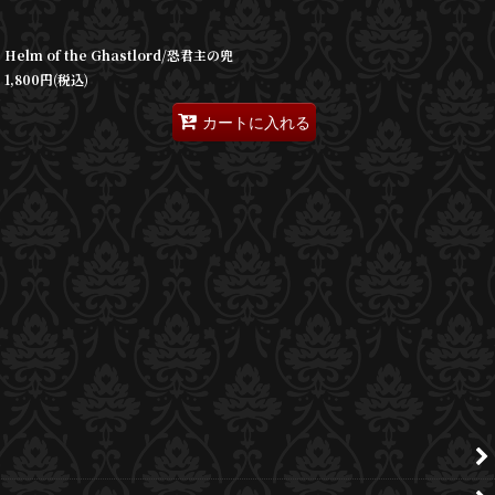
Helm of the Ghastlord/恐君主の兜
1,800
円
(税込)
カートに入れる