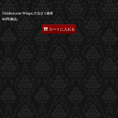
絞り込む
Viridescent Wisps/たなびく緑青
80
円
(税込)
カートに入れる