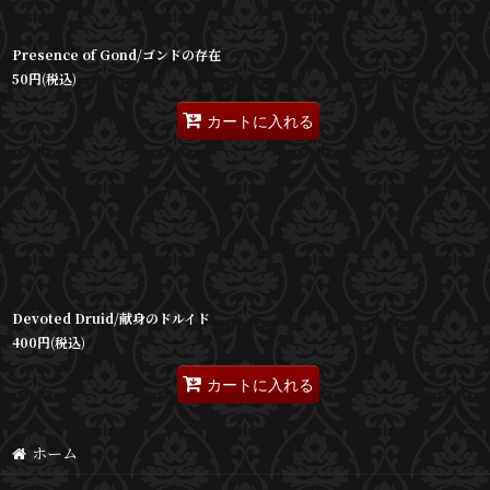
Presence of Gond/ゴンドの存在
50
円
(税込)
カートに入れる
Devoted Druid/献身のドルイド
400
円
(税込)
カートに入れる
ホーム