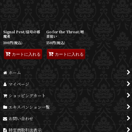
並び順
:
絞り込む
Signal Pest/信号の邪
Go for the Throat/喉
魔者
首狙い
100
円
(税込)
150
円
(税込)
カートに入れる
カートに入れる
ホーム
マイページ
ショッピングカート
エキスパンション一覧
お問い合わせ
特定商取引法表示