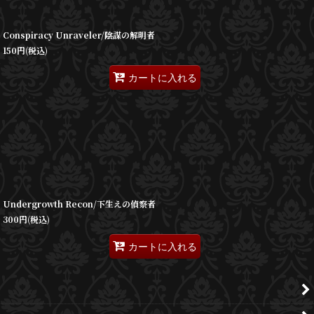
Conspiracy Unraveler/陰謀の解明者
150
円
(税込)
カートに入れる
Undergrowth Recon/下生えの偵察者
300
円
(税込)
カートに入れる