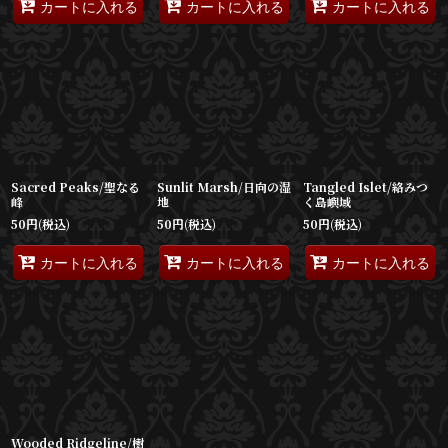
カートに入れる
カートに入れる
カートに入れる
Sacred Peaks/聖なる
Sunlit Marsh/日向の湿
Tangled Islet/絡みつ
峰
地
く島嶼域
50
円
(税込)
50
円
(税込)
50
円
(税込)
カートに入れる
カートに入れる
カートに入れる
Wooded Ridgeline/樹