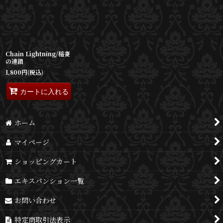
並び順
:
絞り込む
Chain Lightning/稲妻
の連鎖
1,800
円
(税込)
カートに入れる
ホーム
マイページ
ショッピングカート
エキスパンション一覧
お問い合わせ
特定商取引法表示