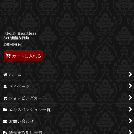
《Foil》Heartless
Act/無情な行動
150
円
(税込)
カートに入れる
ホーム
マイページ
ショッピングカート
エキスパンション一覧
お問い合わせ
特定商取引法表示