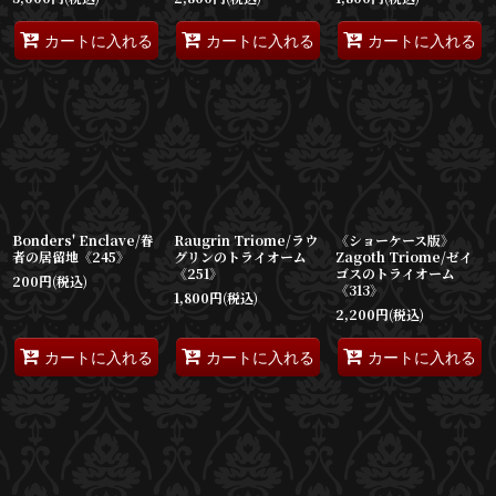
カートに入れる
カートに入れる
カートに入れる
Bonders' Enclave/眷
Raugrin Triome/ラウ
《ショーケース版》
者の居留地《245》
グリンのトライオーム
Zagoth Triome/ゼイ
《251》
ゴスのトライオーム
200
円
(税込)
《313》
1,800
円
(税込)
2,200
円
(税込)
カートに入れる
カートに入れる
カートに入れる