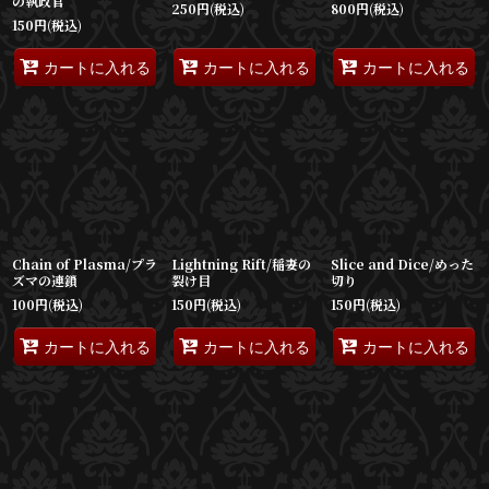
の執政官
250
円
(税込)
800
円
(税込)
150
円
(税込)
カートに入れる
カートに入れる
カートに入れる
Chain of Plasma/プラ
Lightning Rift/稲妻の
Slice and Dice/めった
ズマの連鎖
裂け目
切り
100
円
(税込)
150
円
(税込)
150
円
(税込)
カートに入れる
カートに入れる
カートに入れる