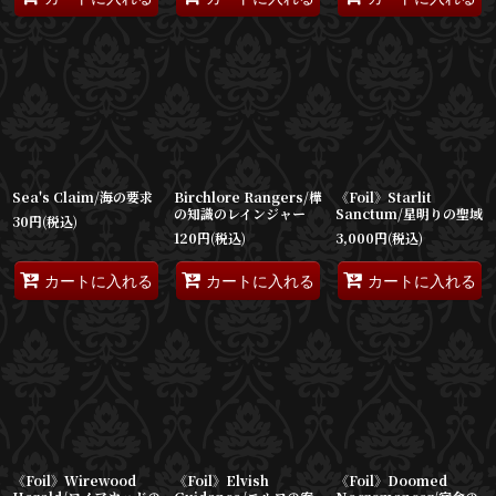
Sea's Claim/海の要求
Birchlore Rangers/樺
《Foil》Starlit
の知識のレインジャー
Sanctum/星明りの聖域
30
円
(税込)
120
円
(税込)
3,000
円
(税込)
カートに入れる
カートに入れる
カートに入れる
《Foil》Wirewood
《Foil》Elvish
《Foil》Doomed