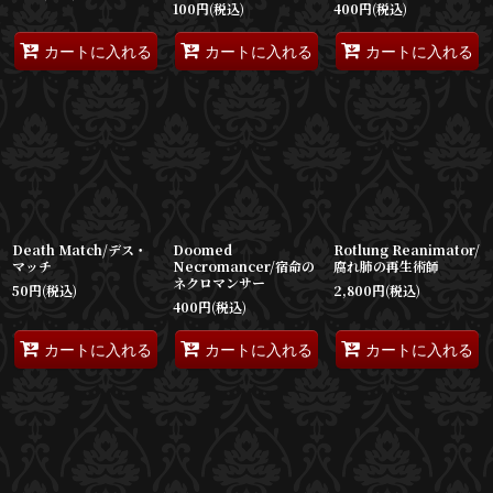
100
円
(税込)
400
円
(税込)
カートに入れる
カートに入れる
カートに入れる
Death Match/デス・
Doomed
Rotlung Reanimator/
マッチ
Necromancer/宿命の
腐れ肺の再生術師
ネクロマンサー
50
円
(税込)
2,800
円
(税込)
400
円
(税込)
カートに入れる
カートに入れる
カートに入れる