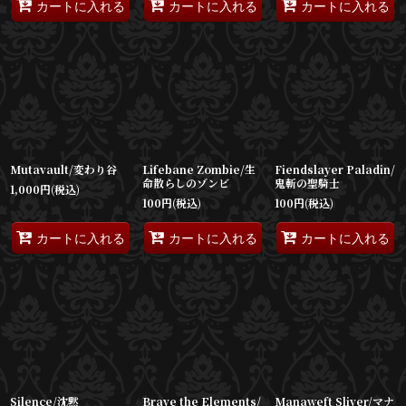
カートに入れる
カートに入れる
カートに入れる
Mutavault/変わり谷
Lifebane Zombie/生
Fiendslayer Paladin/
命散らしのゾンビ
鬼斬の聖騎士
1,000
円
(税込)
100
円
(税込)
100
円
(税込)
カートに入れる
カートに入れる
カートに入れる
Silence/沈黙
Brave the Elements/
Manaweft Sliver/マナ