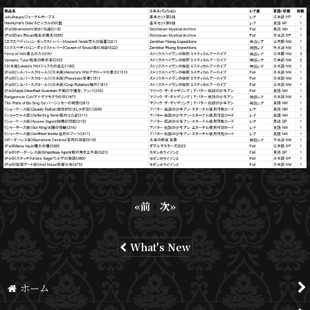
«
前
次
»
What's New
ホーム